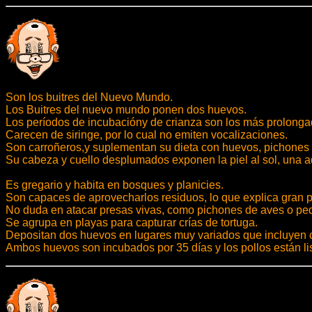
Son los buitres del Nuevo Mundo.
Los Buitres del nuevo mundo ponen dos huevos.
Los períodos de incubacióny de crianza son los más prolongad
Carecen de siringe, por lo cual no emiten vocalizaciones.
Son carroñeros,y suplementan su dieta con huevos, pichones 
Su cabeza y cuello desplumados exponen la piel al sol, una a
Es gregario y habita en bosques y planicies.
Son capaces de aprovecharlos residuos, lo que explica gran pa
No duda en atacar presas vivas, como pichones de aves o p
Se agrupa en playas para capturar crías de tortuga.
Depositan dos huevos en lugares muy variados que incluyen cu
Ambos huevos son incubados por 35 días y los pollos están list