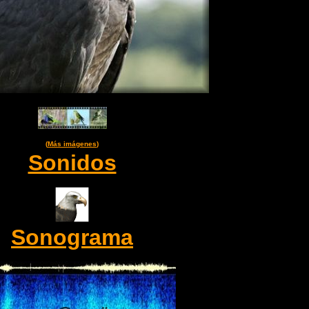
(
Más imágenes
)
Sonidos
Sonograma