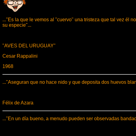
..."Es la que le vemos al "cuervo" una tristeza que tal vez él
su especie"...
"AVES DEL URUGUAY"
Cesar Rappalini
1968
..."Aseguran que no hace nido y que deposita dos huevos blanc
Félix de Azara
..."En un día bueno, a menudo pueden ser observadas bandada