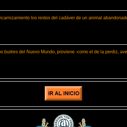
 encarnizamiento los restos del cadáver de un animal abandonado
 buitres del Nuevo Mundo, proviene -como el de la perdiz, avest