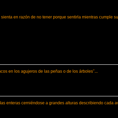
 no sienta en razón de no tener porque sentirla mientras cumple 
os en los agujeros de las peñas o de los árboles"...
s enteras cerniéndose a grandes alturas describiendo cada av