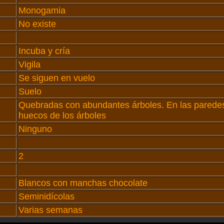
Monogamia
No existe
Incuba y cría
Vigila
Se siguen en vuelo
Suelo
Quebradas con abundantes árboles. En las parede
huecos de los árboles
Ninguno
2
Blancos con manchas chocolate
Seminidícolas
Varias semanas