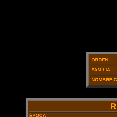
ORDEN
FAMILIA
NOMBRE C
R
ÉPOCA