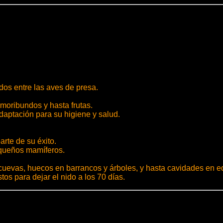
os entre las aves de presa.
moribundos y hasta frutas.
daptación para su higiene y salud.
rte de su éxito.
equeños mamíferos.
evas, huecos en barrancos y árboles, y hasta cavidades en edi
os para dejar el nido a los 70 días.