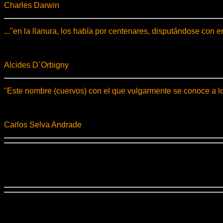
Charles Darwin
..."en la llanura, los había por centenares, disputándose con
Alcides D´Orbigny
"Este nombre (cuervos) con el que vulgarmente se conoce a los
Carlos Selva Andrade